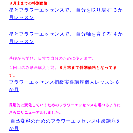
８月末までの特別価格
星とフラワーエッセンスで、‘自分を取り戻す’３か
月レッスン
星とフラワーエッセンスで、
‘自分軸を育てる’４か
月レッスン
基礎から学び、日常で自分のために使えます。
１回目のみ動画購入可能。
８月末
まで特別価格となってま
す。
フラワーエッセンス初級実践講座個人レッスン６
か月
長期的に変化していくためのフラワーエッセンスを選べるように
さらにリニューアルしました。
自己変容のためのフラワーエッセンス中級講座5
か月