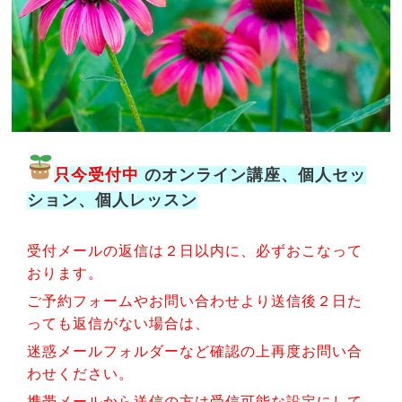
只今受付中
のオンライン講座、個人セッ
ション、個人レッスン
受付メールの返信は２日以内に、必ずおこなって
おります。
ご予約フォームやお問い合わせより送信後２日た
っても返信がない場合は、
迷惑メールフォルダーなど確認の上再度お問い合
わせください。
携帯メールから送信の方は受信可能な設定にして