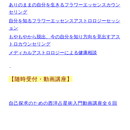
ありのままの
自分を生きるフラワーエッセンスカウン
セリング
自分を知るフラワーエッセンスアストロロジーセッシ
ョン
もやもやから脱出、今の自分を知り方向を見出すアス
トロカウンセリング
メディカルアストロロジーによる健康相談
【随時受付・動画講座】
自己探求のための西洋占星術入門動画講座全６回