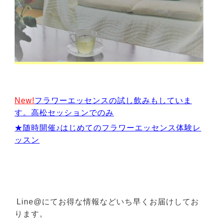
New!
フラワーエッセンスの試し飲みもしていま
す。
高松セッションでのみ
★随時開催♪
はじめてのフラワーエッセンス体験レ
ッスン
Line@にてお得な情報などいち早くお届けしてお
ります。