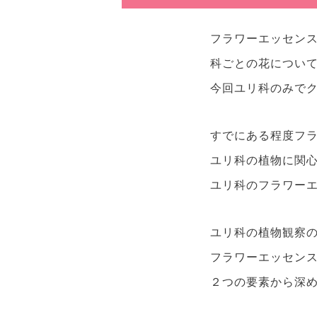
フラワーエッセン
科ごとの花につい
今回ユリ科のみで
すでにある程度フ
ユリ科の植物に関
ユリ科のフラワー
ユリ科の植物観察
フラワーエッセン
２つの要素から深