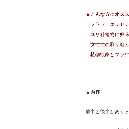
★こんな方にオス
・フラワーエッセ
・ユリ科植物に興
・女性性の取り組
・植物観察とフラ
★内容
前半と後半があり