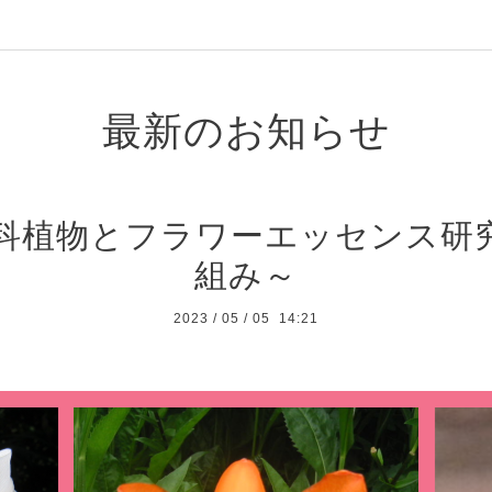
最新のお知らせ
科植物とフラワーエッセンス研
組み～
2023
/
05
/
05 14:21