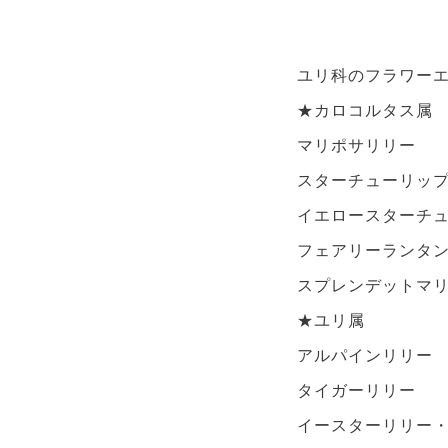
ユリ科のフラワー
★カロコルタス属
マリポサリリー
スターチューリッ
イエロースターチ
フェアリーランタ
スプレンデットマ
★ユリ属
アルパインリリー
タイガーリリー
イースターリリー