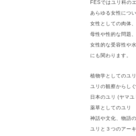
FESではユリ科の
あらゆる女性につ
女性としての肉体
母性や性的な問題
女性的な受容性や
にも関わります。
植物学としてのユ
ユリの観察からし
日本のユリ (ヤマ
薬草としてのユリ
神話や文化、物語
ユリと３つのアー