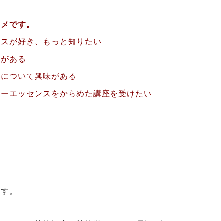
スメです。
ンスが好き、もっと知りたい
味がある
みについて興味がある
ワーエッセンスをからめた講座を受けたい
ます。