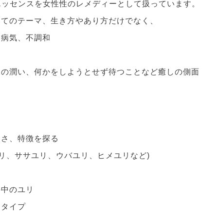
エッセンスを女性性のレメディーとして扱っています。
いてのテーマ、生き方やあり方だけでなく、
、病気、不調和
、
水の潤い、何かをしようとせず待つことなど癒しの側面
リ
ぐさ、特徴を探る
ユリ、ササユリ、ウバユリ、ヒメユリなど)
の中のユリ
キタイプ