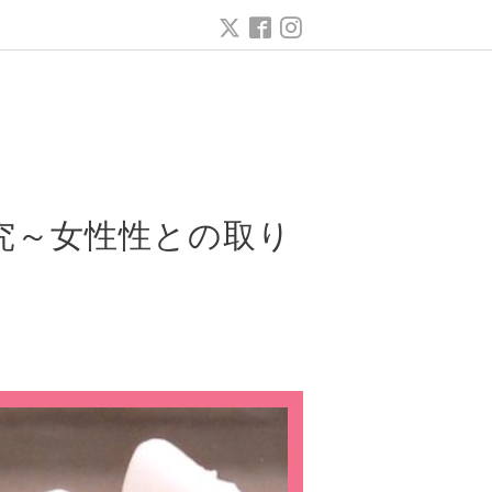
究～女性性との取り