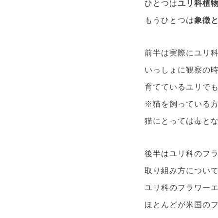
ひとつは
ユリ科植
もうひとつは
象徴
前半は実際にユリ
いっしょに観察の
育てているユリで
※猫を飼っている
猫にとっては毒と
後半はユリ科のフ
取り組み方につい
ユリ科のフラワー
ほとんどが米国のフ