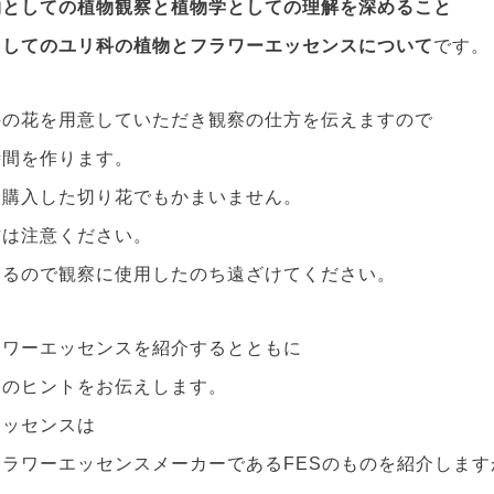
物としての植物観察と植物学としての理解を深めること
としてのユリ科の植物とフラワーエッセンスについて
です。
科の花を用意していただき観察の仕方を伝えますので
時間を作ります。
も購入した切り花でもかまいません。
方は注意ください。
なるので観察に使用したのち遠ざけてください。
ラワーエッセンスを紹介するとともに
てのヒントをお伝えします。
エッセンスは
ラワーエッセンスメーカーであるFESのものを紹介します