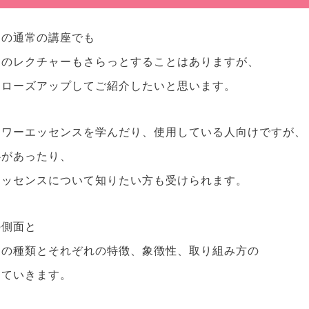
スの通常の講座でも
てのレクチャーもさらっとすることは
ありますが、
クローズアップしてご紹介したいと思います。
ラワーエッセンスを学んだり、使用している人向けですが、
心があったり、
エッセンスについて知りたい方も受けられます。
の側面と
スの種類とそれぞれの特徴、象徴性、取り組み方の
めていきます。