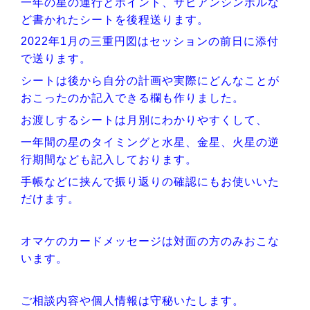
一年の星の運行とポイント、サビアンシンボルな
ど書かれたシートを後程送ります。
2022年1月の三重円図はセッションの前日に添付
で送ります。
シートは後から自分の計画や実際にどんなことが
おこったのか記入できる欄も作りました。
お渡しするシートは月別にわかりやすくして、
一年間の星のタイミングと水星、金星、火星の逆
行期間なども記入しております。
手帳などに挟んで振り返りの確認にもお使いいた
だけます。
オ
マケのカードメッセージは対面の方のみおこな
います。
ご相談内容や個人情報は守秘いたします。