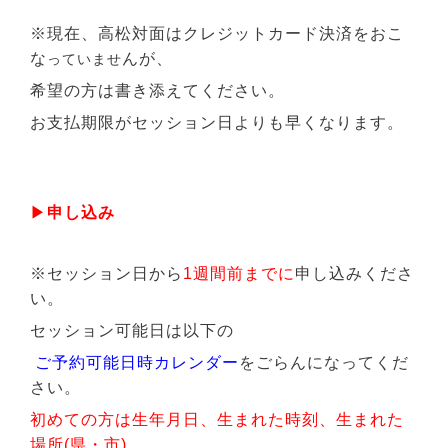
※現在、高松対面はクレジットカード決済をおこ
な
んが、
っていませ
希望の方は書き添えてください。
お支払期限がセッション日よりも早くなります。
▶
申し込み
※セッション日から
1週間前までに
申し込みくださ
い。
セッション可能日は以下の
ご予約可能日時カレンダー
をごらんになってくだ
さい。
初めての方は生年月日、生まれた時刻、生まれた
場所(県・市)