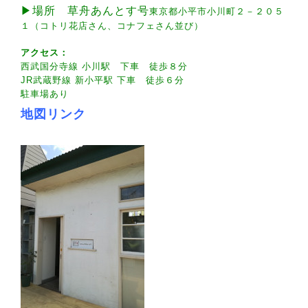
▶場所 草舟あんとす号
東京都小平市小川町２－２０５
１（コトリ花店さん、コナフェさん並び）
アクセス：
西武国分寺線 小川駅 下車 徒歩８分
JR武蔵野線 新小平駅 下車 徒歩６分
駐車場あり
地図リンク