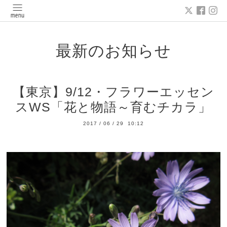
最新のお知らせ
【東京】9/12・フラワーエッセン
スWS「花と物語～育むチカラ」
2017
/
06
/
29 10:12