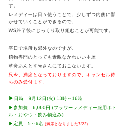
す。
レメディーは日々使うことで、少しずつ内側に響
かせていくことができるので、
WS終了後にじっくり取り組むことが可能です。
平日で場所も郊外なのですが、
植物専門のとっても素敵なかわいい本屋
草舟あんとす号さんにておこないます。
只今、満席となっておりますので、キャンセル待
ちのみ受付ます。
▶
日時 9月12日(火) 13時～16時
▶参加費 6,000円 (フラワーレメディー服用ボト
ル・おやつ・飲み物込み)
▶定員 5～6名
(満席となりました7/22)