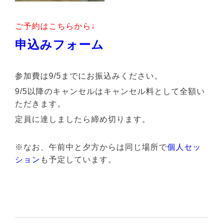
ご予約はこちらから↓
申込みフォーム
参加費は9/5までにお振込みください。
9/5以降のキャンセルはキャンセル料として全額い
ただきます。
定員に達しましたら締め切ります。
※なお、午前中と夕方からは同じ場所で
個人セッ
ション
も予定しています。