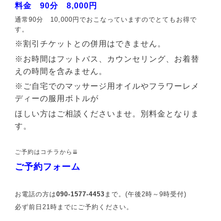
料金 90分 8,000円
通常90分 10,000円でおこなっていますのでとてもお得で
す。
※割引チケットとの併用はできません。
※お時間はフットバス、カウンセリング、お着替
えの時間を含みません。
※ご自宅でのマッサージ用オイルやフラワーレメ
ディーの服用ボトルが
ほしい方はご相談くださいませ。別料金となりま
す。
ご予約はコチラから⇊
ご予約フォーム
お電話の方は
090-1577-4453
まで。(午後2時～9時受付)
必ず前日21時までにご予約ください。