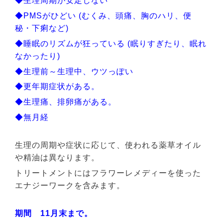
◆生理周期が安定しない
◆PMSがひどい (むくみ、頭痛、胸のハリ、便
秘・下痢など)
◆睡眠のリズムが狂っている (眠りすぎたり、眠れ
なかったり)
◆生理前～生理中、ウツっぽい
◆更年期症状がある。
◆生理痛、排卵痛がある。
◆無月経
生理の周期や症状に応じて、使われる薬草オイル
や精油は異なります。
トリートメントにはフラワーレメディーを使った
エナジーワークを含みます。
期間 11月末まで。