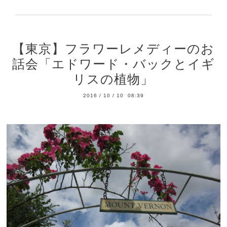
【東京】フラワーレメディーのお
話会「エドワード・バックとイギ
リスの植物」
2016
/
10
/
10 08:39