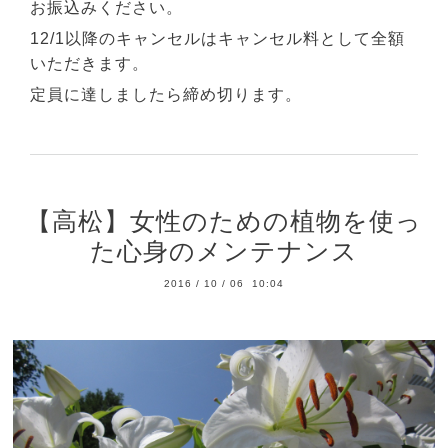
お振込みください。
12/1以降のキャンセルはキャンセル料として全額
いただきます。
定員に達しましたら締め切ります。
【高松】女性のための植物を使っ
た心身のメンテナンス
2016
/
10
/
06 10:04