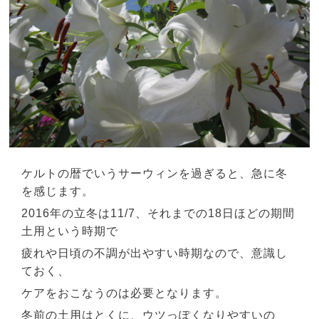
ケルトの暦でいうサーウィンを過ぎると、急に冬
を感じます。
2016年の立冬は11/7、それまでの18日ほどの期間
土用という時期で
疲れや日頃の不調が出やすい時期なので、意識し
ておく、
ケアをおこなうのは必要となります。
冬前の土用はとくに、ウツっぽくなりやすいの