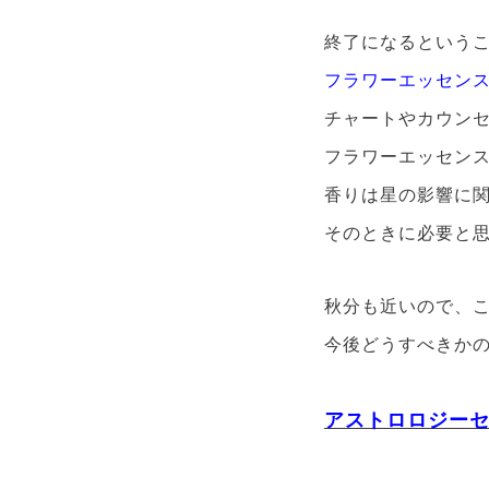
終了になるという
フラワーエッセン
チャートやカウン
フラワーエッセン
香りは星の影響に
そのときに必要と
秋分も近いので、
今後どうすべきか
アストロロジー