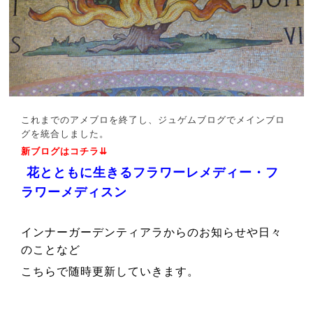
これまでのアメブロを終了し、ジュゲムブログでメインブロ
グを統合しました。
新ブログはコチラ⇊
花とともに生きるフラワーレメディー・フ
ラワーメディスン
インナーガーデンティアラからのお知らせや日々
のことなど
こちらで随時更新していきます。