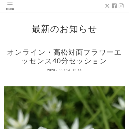
最新のお知らせ
オンライン・高松対面フラワーエ
ッセンス40分セッション
2020
/
03
/
14 15:44