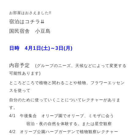
お部屋はおさえました!!
宿泊はコチラ⇊
国民宿舎 小豆島
日時 4月1日(土)～3日(月)
内容予定
(グループのニーズ、天候などによって変更する
可能性あります)
ところどころで植物と関わることや植物、フラワーエッセン
スを使って
自分のために使っていくことについてレクチャーがありま
す。
4/1 午後集合 オリーブ園でオリーブ、ミモザに会う
宿泊・夜の自然を体験する。または星空観察
4/2 オリーブ公園ハーブガーデンで植物観察レクチャー