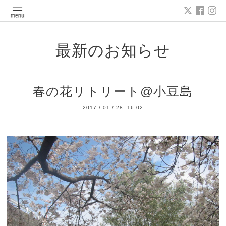
最新のお知らせ
春の花リトリート@小豆島
2017
/
01
/
28 16:02