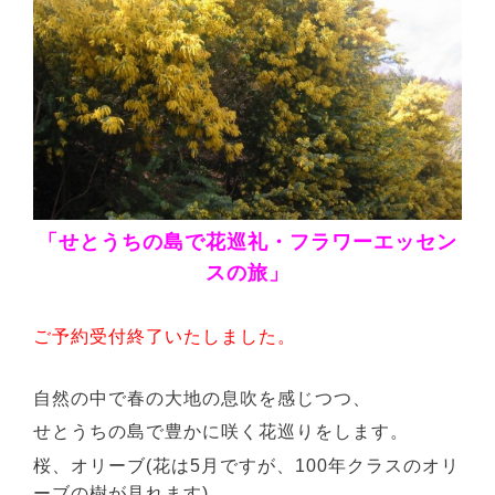
「せとうちの島で花巡礼・フラワーエッセン
スの旅」
ご予約受付終了いたしました。
自然の中で春の大地の息吹を感じつつ、
せとうちの島で豊かに咲く花巡りをします。
桜、オリーブ(花は5月ですが、100年クラスのオリ
ーブの樹が見れます)、