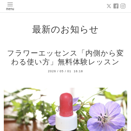
最新のお知らせ
フラワーエッセンス「内側から変
わる使い方」無料体験レッスン
2026
/
05
/
01 16:18