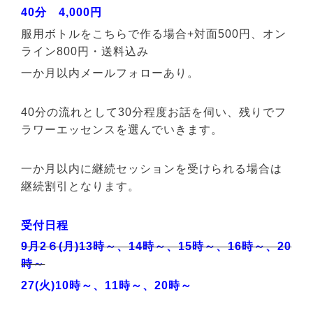
40分 4,000円
服用ボトルをこちらで作る場合+対面500円、オン
ライン800円・送料込み
一か月以内メールフォローあり。
40分の流れとして30分程度お話を伺い、残りでフ
ラワーエッセンスを選んでいきます。
一か月以内に継続セッションを受けられる場合は
継続割引となります。
受付日程
9月2６(月)13時～、14時～、15時～、16時～、20
時～
27(火)
10時～、11時～、20時～