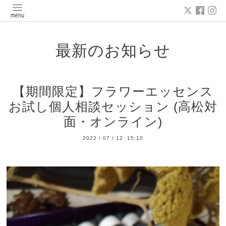
最新のお知らせ
【期間限定】フラワーエッセンス
お試し個人相談セッション (高松対
面・オンライン)
2022
/
07
/
12 15:10