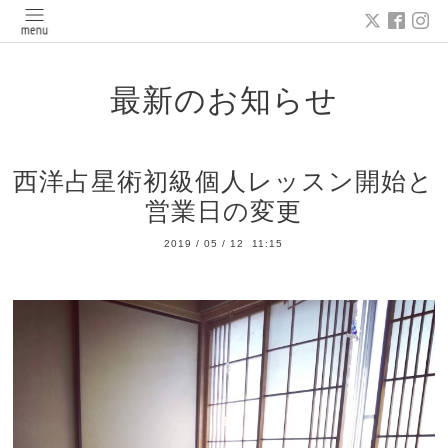
最新のお知らせ
西洋占星術初級個人レッスン開始と
営業日の変更
2019
/
05
/
12 11:15