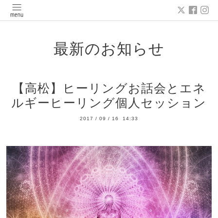
最新のお知らせ
【高松】ヒーリングお話会とエネ
ルギーヒーリング個人セッション
2017
/
09
/
16 14:33