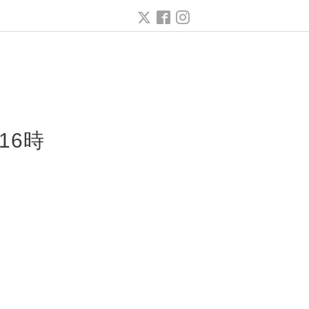
ー
16時