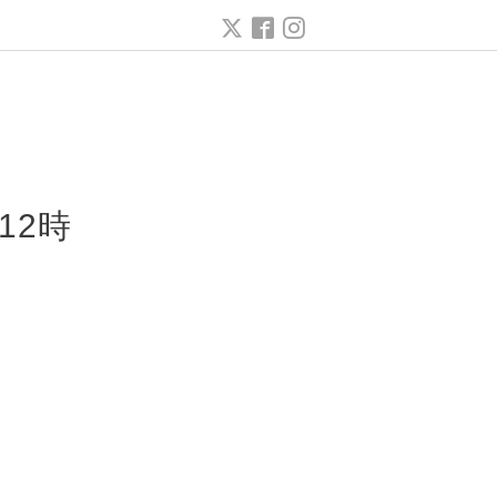
ー
12時