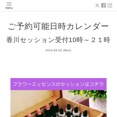
ご予約可能日時カレンダー
香川セッション受付10時～２１時
2014-06-02 (Mon)