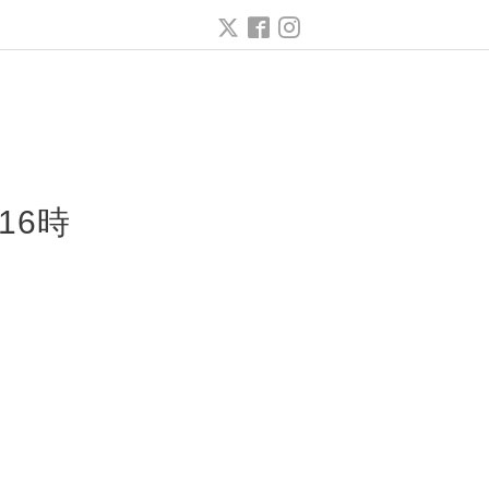
ー
16時