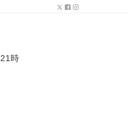
ー
21時