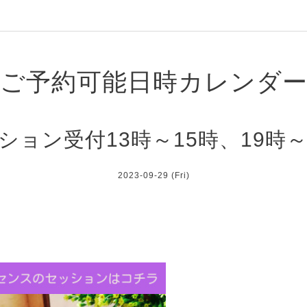
ご予約可能日時カレンダ
ション受付13時～15時、19時～
2023-09-29 (Fri)