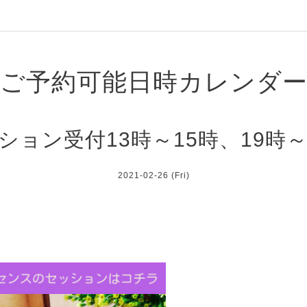
ご予約可能日時カレンダ
ション受付13時～15時、19時～
2021-02-26 (Fri)