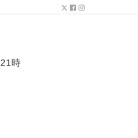
ー
21時