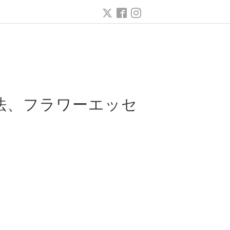
ー
法、フラワーエッセ