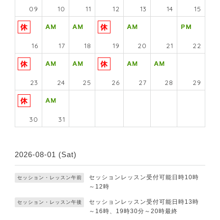
09
10
11
12
13
14
15
16
17
18
19
20
21
22
23
24
25
26
27
28
29
30
31
2026-08-01 (Sat)
セッションレッスン受付可能日時10時
セッション・レッスン午前
～12時
セッションレッスン受付可能日時13時
セッション・レッスン午後
～16時、19時30分～20時最終