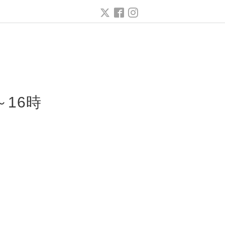
ー
16時