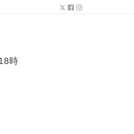
ー
18時